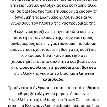
επιχειρηματίες φιλοξενίας και εστίασης αλλά
και σε ταξιδιώτες που επιθυμούν να ζήσουν τη
δυναμική της Ελληνικής φιλοξενίας και να
γνωρίσουν τον πλούτο της γαστρονομίας της.
Η
ελληνική κουζίνα
, με την ποικιλία και την
ποιότητα των υλικών της, τους νόστιμους
συνδυασμούς και την γαστρονομική παράδοση
αιώνων, κατέχει ιδιαίτερη θέση στις κουζίνες
του κόσμου. Είναι κοινό μυστικό ότι
χαρακτηρίζεται από απλότητα και βασίζεται
στα
φρέσκα υλικά,
τα
μυρωδικά
και
βότανα
της ελληνικής γης και το διάσημο
ελληνικό
ελαιόλαδο
.
Προϊόντα και άνθρωποι, τόποι και τοπία, ήθη και
έθιμα, ξετυλίγονται μπροστά σας ενώ
ξεφυλλίζετε τις σελίδες του Travel Cuisine, μίας
premium Ελληνοαγγλικής έκδοσης περιοδικού με